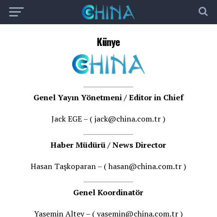
Künye
Genel Yayın Yönetmeni / Editor in Chief
Jack EGE – ( jack@china.com.tr )
Haber Müdürü / News Director
Hasan Taşkoparan – ( hasan@china.com.tr )
Genel Koordinatör
Yasemin Altey – ( yasemin@china.com.tr )