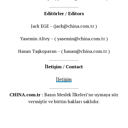
Editörler / Editors
Jack EGE – (jack@china.com.tr )
Yasemin Altey – ( yasemin@china.com.tr )
Hasan Taşkoparan – ( hasan@china.com.tr )
İletişim / Contact
İletişim
CHINA.com.tr
: Basın Meslek İlkeleri’ne uymaya söz
vermiştir ve bütün hakları saklıdır.