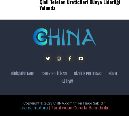
Çinli Telefon Üreticileri Dünya Liderliği
Yolunda
GIRIŞIMINI TANIT
ÇEREZ POLITIKASI
GIZLILIK POLITIKASI
KÜNYE
İLETIŞIM
Copyright © 2023 CHINA.com.tr Her Hakkı Saklıdır.
arama motoru
| Tarafından Gururla Barındırılır