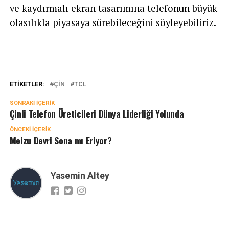
ve kaydırmalı ekran tasarımına telefonun büyük
olasılıkla piyasaya sürebileceğini söyleyebiliriz.
ETIKETLER:
ÇIN
TCL
SONRAKI İÇERIK
Çinli Telefon Üreticileri Dünya Liderliği Yolunda
ÖNCEKI İÇERIK
Meizu Devri Sona mı Eriyor?
Yasemin Altey