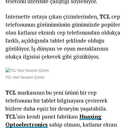
telefonu üzerinde çalıştığı söyleniyor.
İnternette ortaya çıkan çizimlerinden,
TCL
cep
telefonunun görünümünün günümüzde popüler
olan katlanır ekranlı cep telefonundan oldukça
farklı, açıldığında tablet şeklinde olduğu
görülüyor. İş dünyası ve oyun meraklarının
olukça ilgisini çekecek gibi gözüküyor.
TCL Yeni Tasarım Çizimi
TCL
markasının bu yeni ürünü bir cep
telefonunu bir tablet bilgisayara çevirerek
bizlere daha eşsiz bir deneyim yaşatabilir.
TCL
‘nin kendi panel fabrikası
Huaxing
Optoelectronics
sahip olması, katlanır ekran