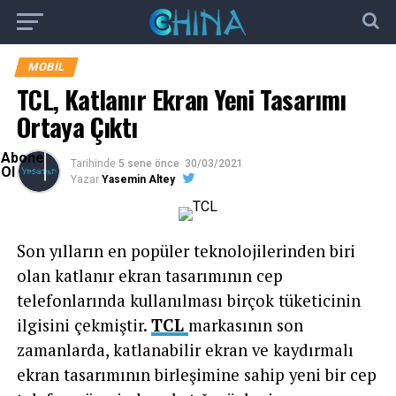
MOBIL
TCL, Katlanır Ekran Yeni Tasarımı
Ortaya Çıktı
Abone
Tarihinde
5 sene önce
30/03/2021
Ol
Yazar
Yasemin Altey
Son yılların en popüler teknolojilerinden biri
olan katlanır ekran tasarımının cep
telefonlarında kullanılması birçok tüketicinin
ilgisini çekmiştir.
TCL
markasının son
zamanlarda, katlanabilir ekran ve kaydırmalı
ekran tasarımının birleşimine sahip yeni bir cep