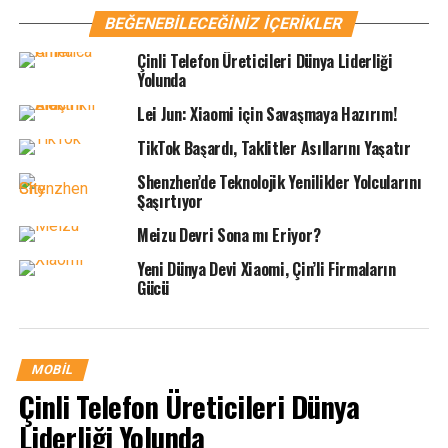
BEĞENEBILECEĞINIZ İÇERIKLER
Çinli Telefon Üreticileri Dünya Liderliği
Yolunda
Lei Jun: Xiaomi için Savaşmaya Hazırım!
TikTok Başardı, Taklitler Asıllarını Yaşatır
Shenzhen’de Teknolojik Yenilikler Yolcularını
Şaşırtıyor
Meizu Devri Sona mı Eriyor?
Yeni Dünya Devi Xiaomi, Çin’li Firmaların
Gücü
MOBIL
Çinli Telefon Üreticileri Dünya
Liderliği Yolunda