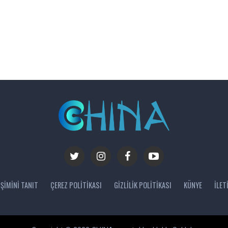
IŞIMINI TANIT
ÇEREZ POLITIKASI
GIZLILIK POLITIKASI
KÜNYE
İLET