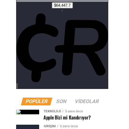
POPÜLER
SON
VIDEOLAR
TEKNOLOJI
5 sene önce
Apple Bizi mi Kandırıyor?
GIRIŞIM
5 sene önce