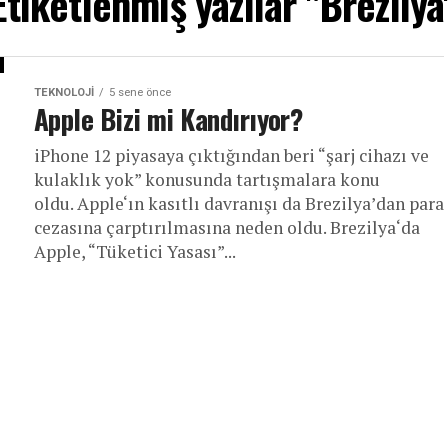
Etiketlenmiş yazılar "Brezilya
TEKNOLOJI
5 sene önce
Apple Bizi mi Kandırıyor?
iPhone 12 piyasaya çıktığından beri “şarj cihazı ve
kulaklık yok” konusunda tartışmalara konu
oldu. Apple‘ın kasıtlı davranışı da Brezilya’dan para
cezasına çarptırılmasına neden oldu. Brezilya‘da
Apple, “Tüketici Yasası”...