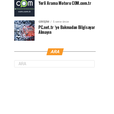
Yerli Arama Motoru COM.com.tr
GIRIŞIM
5 sene önce
PC.net.tr ‘ye Bakmadan Bilgisayar
Almayın
ARA