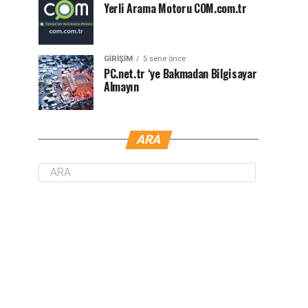
Yerli Arama Motoru COM.com.tr
GIRIŞIM
5 sene önce
PC.net.tr ‘ye Bakmadan Bilgisayar
Almayın
ARA