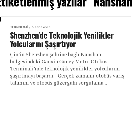
Etiketlenmiş yazılar "Nanshan
TEKNOLOJI
5 sene önce
Shenzhen’de Teknolojik Yenilikler
Yolcularını Şaşırtıyor
Çin’in Shenzhen şehrine bağlı Nanshan
bölgesindeki Gaoxin Güney Metro Otobüs
Terminali’nde teknolojik yenilikler yolcularını
şaşırtmayı başardı. Gerçek zamanlı otobüs varış
tahmini ve otobüs güzergahı sorgulama...