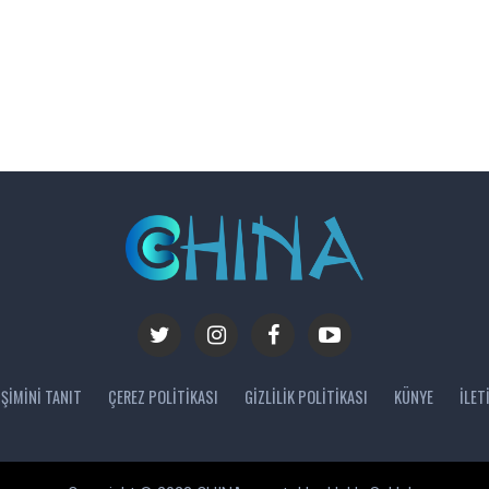
IŞIMINI TANIT
ÇEREZ POLITIKASI
GIZLILIK POLITIKASI
KÜNYE
İLET