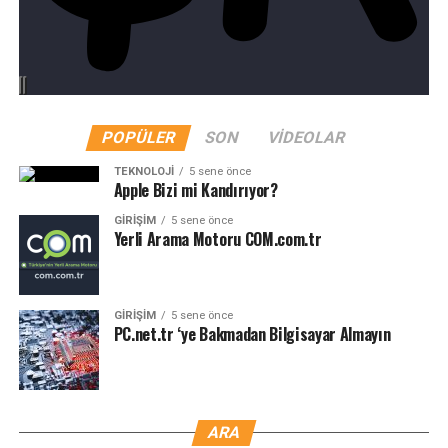
POPÜLER
SON
VIDEOLAR
TEKNOLOJI
5 sene önce
Apple Bizi mi Kandırıyor?
GIRIŞIM
5 sene önce
Yerli Arama Motoru COM.com.tr
GIRIŞIM
5 sene önce
PC.net.tr ‘ye Bakmadan Bilgisayar Almayın
ARA