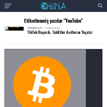
Etiketlenmiş yazılar "YouTube"
TEKNOLOJI
5 sene önce
TikTok Başardı, Taklitler Asıllarını Yaşatır